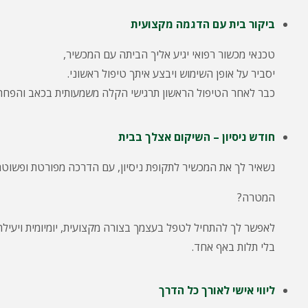
ביקור בית עם הדגמה מקצועית
טכנאי מכשור רפואי יגיע אליך הביתה עם המכשיר,
יסביר על אופן השימוש ויבצע איתך טיפול ראשוני.
כבר לאחר הטיפול הראשון תרגישי הקלה משמעותית בכאב והפחתה
חודש ניסיון – השיקום אצלך בבית
נשאיר לך את המכשיר לתקופת ניסיון, עם הדרכה מפורטת ופשוטה
המטרה?
לאפשר לך להתחיל לטפל בעצמך בצורה מקצועית, יומיומית ויעילה
בלי תלות באף אחד.
ליווי אישי לאורך כל הדרך