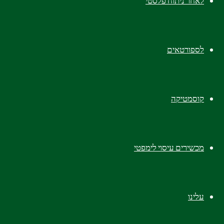
אבל אז מגיעה הבעיה הבאה
– תורים 
לאחר ניתוח פלסטי
לספורטאים
ימים ארוכים
קוסמטיקה
אנחנו משנים 
מכשירים עיסוי לימפטי
ו
עלינו