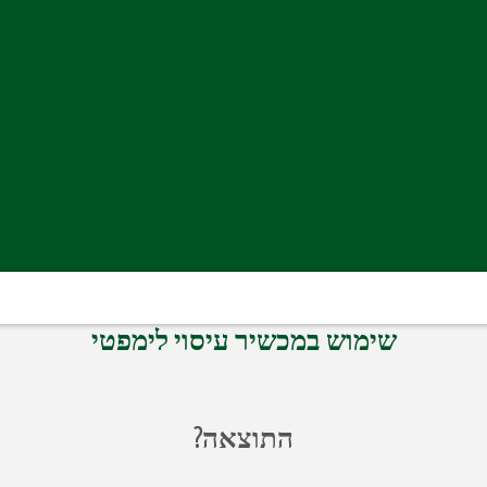
רץ שמשכירה מכשירים לעיסוי לימפטי לשימו
 בבית בדיוק את אותו טיפול שעושים במכוני ה
שימוש במכשיר עיסוי לימפטי
התוצאה?