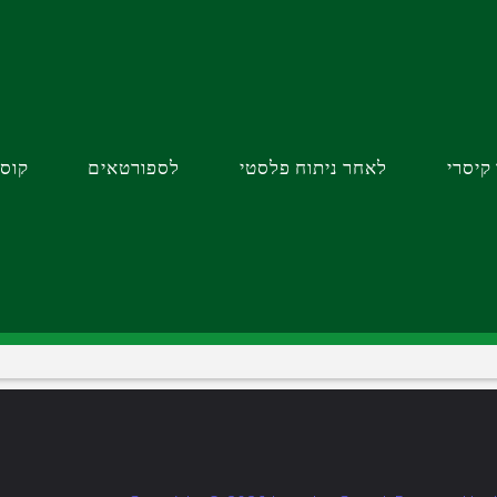
ם בהקדם
קיסרי
לאחר ניתוח פלסטי
לספורטאים
קוס
טרוני
מספר הטלפון
שלח